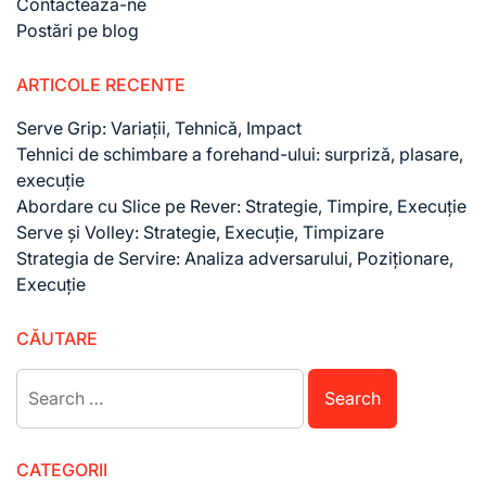
Contactează-ne
Postări pe blog
ARTICOLE RECENTE
Serve Grip: Variații, Tehnică, Impact
Tehnici de schimbare a forehand-ului: surpriză, plasare,
execuție
Abordare cu Slice pe Rever: Strategie, Timpire, Execuție
Serve și Volley: Strategie, Execuție, Timpizare
Strategia de Servire: Analiza adversarului, Poziționare,
Execuție
CĂUTARE
Search
for:
CATEGORII