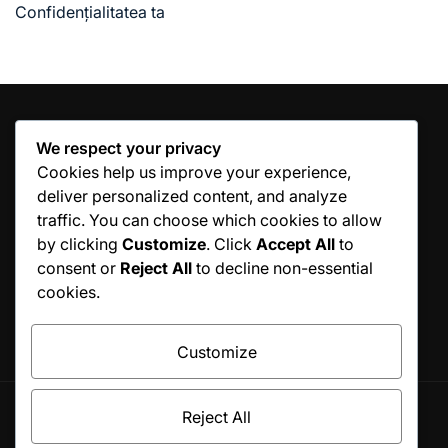
Confidențialitatea ta
We respect your privacy
Cookies help us improve your experience,
CATEGORII
deliver personalized content, and analyze
traffic. You can choose which cookies to allow
Tehnici de lovituri cu
Tehnici de lovituri
by clicking
Customize
. Click
Accept All
to
spatele mâinii
forehand
consent or
Reject All
to decline non-essential
cookies.
Tehnici de Servire
Customize
Reject All