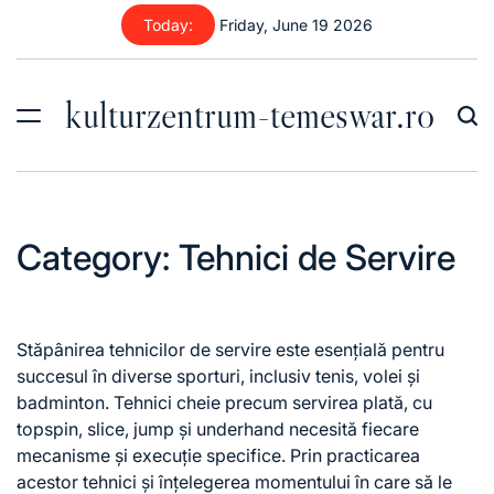
Skip
Today:
Friday, June 19 2026
to
content
kulturzentrum-temeswar.ro
Category:
Tehnici de Servire
Stăpânirea tehnicilor de servire este esențială pentru
succesul în diverse sporturi, inclusiv tenis, volei și
badminton. Tehnici cheie precum servirea plată, cu
topspin, slice, jump și underhand necesită fiecare
mecanisme și execuție specifice. Prin practicarea
acestor tehnici și înțelegerea momentului în care să le