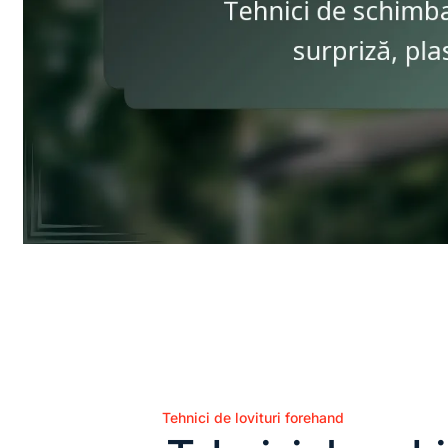
Tehnici de lovituri forehand
Posted