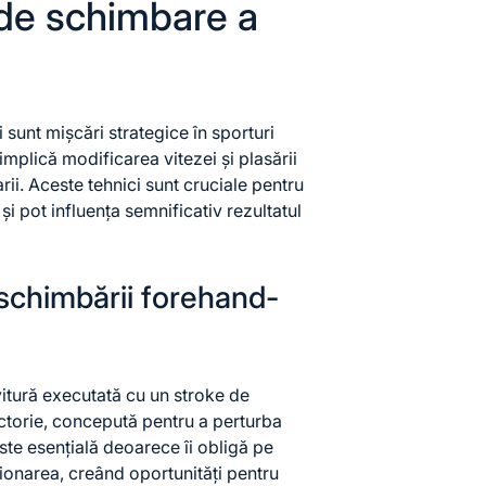
 de schimbare a
sunt mișcări strategice în sporturi
implică modificarea vitezei și plasării
rii. Aceste tehnici sunt cruciale pentru
și pot influența semnificativ rezultatul
 schimbării forehand-
itură executată cu un stroke de
ectorie, concepută pentru a perturba
ste esențială deoarece îi obligă pe
iționarea, creând oportunități pentru