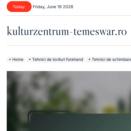
Skip
Today:
Friday, June 19 2026
to
content
kulturzentrum-temeswar.ro
Home
Tehnici de lovituri forehand
Tehnici de schimbare