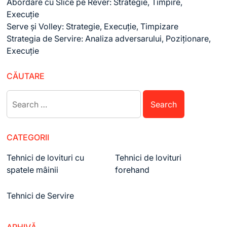
Abordare cu Slice pe Rever: Strategie, Timpire,
Execuție
Serve și Volley: Strategie, Execuție, Timpizare
Strategia de Servire: Analiza adversarului, Poziționare,
Execuție
CĂUTARE
Search
for:
CATEGORII
Tehnici de lovituri cu
Tehnici de lovituri
spatele mâinii
forehand
Tehnici de Servire