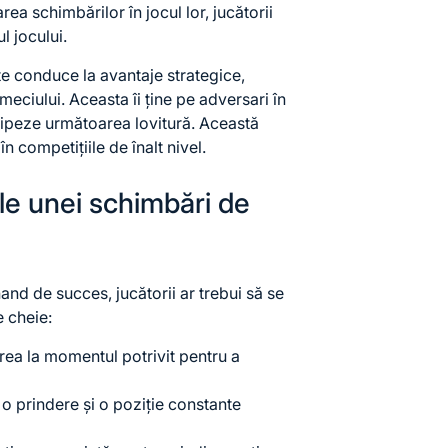
rea schimbărilor în jocul lor, jucătorii
l jocului.
te conduce la avantaje strategice,
meciului. Aceasta îi ține pe adversari în
ticipeze următoarea lovitură. Această
n competițiile de înalt nivel.
e unei schimbări de
nd de succes, jucătorii ar trebui să se
 cheie:
ea la momentul potrivit pentru a
o prindere și o poziție constante