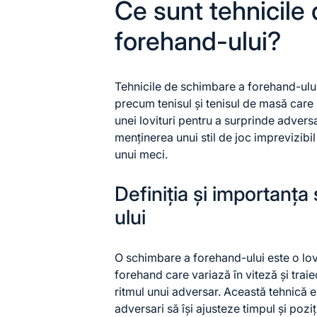
Ce sunt tehnicile
forehand-ului?
Tehnicile de schimbare a forehand-ului 
precum tenisul și tenisul de masă care 
unei lovituri pentru a surprinde adversa
menținerea unui stil de joc imprevizibil 
unui meci.
Definiția și importanța
ului
O schimbare a forehand-ului este o lov
forehand care variază în viteză și trai
ritmul unui adversar. Această tehnică e
adversari să își ajusteze timpul și poz