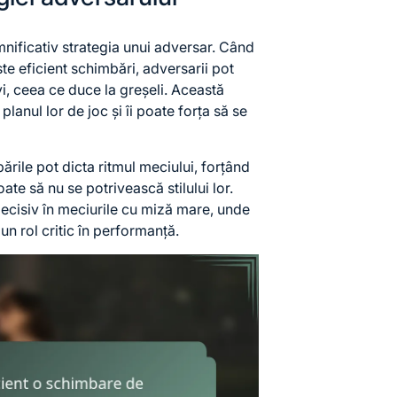
nificativ strategia unui adversar. Când
te eficient schimbări, adversarii pot
i, ceea ce duce la greșeli. Această
lanul lor de joc și îi poate forța să se
ările pot dicta ritmul meciului, forțând
te să nu se potrivească stilului lor.
decisiv în meciurile cu miză mare, unde
un rol critic în performanță.