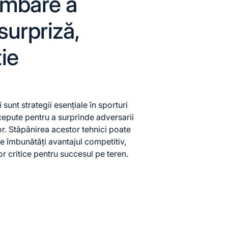
imbare a
surpriză,
ie
sunt strategii esențiale în sporturi
cepute pentru a surprinde adversarii
ilor. Stăpânirea acestor tehnici poate
te îmbunătăți avantajul competitiv,
or critice pentru succesul pe teren.