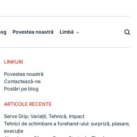
log
Povestea noastră
Limbă
LINKURI
Povestea noastră
Contactează-ne
Postări pe blog
ARTICOLE RECENTE
Serve Grip: Variații, Tehnică, Impact
Tehnici de schimbare a forehand-ului: surpriză, plasare,
execuție