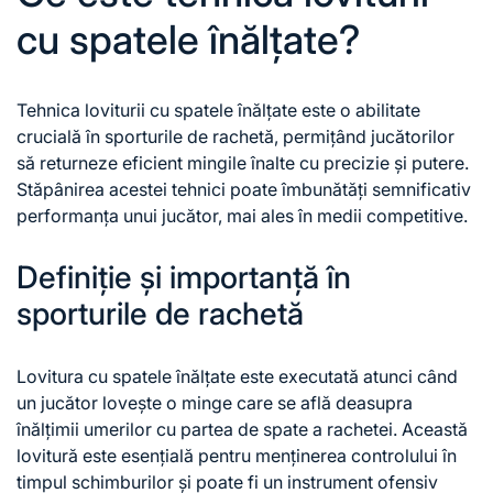
cu spatele înălțate?
Tehnica loviturii cu spatele înălțate este o abilitate
crucială în sporturile de rachetă, permițând jucătorilor
să returneze eficient mingile înalte cu precizie și putere.
Stăpânirea acestei tehnici poate îmbunătăți semnificativ
performanța unui jucător, mai ales în medii competitive.
Definiție și importanță în
sporturile de rachetă
Lovitura cu spatele înălțate este executată atunci când
un jucător lovește o minge care se află deasupra
înălțimii umerilor cu partea de spate a rachetei. Această
lovitură este esențială pentru menținerea controlului în
timpul schimburilor și poate fi un instrument ofensiv