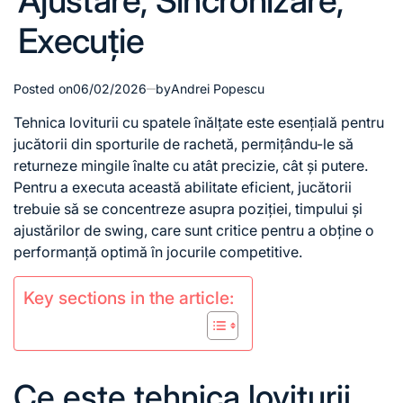
Ajustare, Sincronizare,
Execuție
Posted on
06/02/2026
by
Andrei Popescu
Tehnica loviturii cu spatele înălțate este esențială pentru
jucătorii din sporturile de rachetă, permițându-le să
returneze mingile înalte cu atât precizie, cât și putere.
Pentru a executa această abilitate eficient, jucătorii
trebuie să se concentreze asupra poziției, timpului și
ajustărilor de swing, care sunt critice pentru a obține o
performanță optimă în jocurile competitive.
Key sections in the article:
Ce este tehnica loviturii