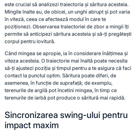
este crucial să analizezi traiectoria și săritura acesteia.
Mingile înalte au, de obicei, un unghi abrupt și pot varia
în viteză, ceea ce afectează modul în care te
poziționezi. Observarea traiectoriei de zbor a mingii îți
permite să anticipezi săritura acesteia și să-ți pregătești
corpul pentru lovitură.
Când mingea se apropie, ia în considerare înălțimea și
viteza acesteia. O traiectorie mai înaltă poate necesita
să-ți ajustezi poziția și timpul pentru a te asigura că faci
contact la punctul optim. Săritura poate diferi, de
asemenea, în funcție de suprafață; de exemplu,
terenurile de argilă pot încetini mingea, în timp ce
terenurile de iarbă pot produce o săritură mai rapidă.
Sincronizarea swing-ului pentru
impact maxim