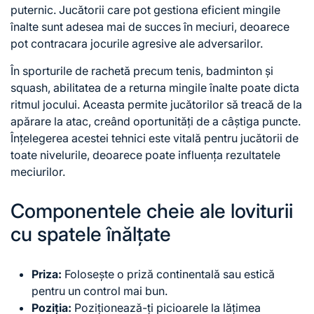
puternic. Jucătorii care pot gestiona eficient mingile
înalte sunt adesea mai de succes în meciuri, deoarece
pot contracara jocurile agresive ale adversarilor.
În sporturile de rachetă precum tenis, badminton și
squash, abilitatea de a returna mingile înalte poate dicta
ritmul jocului. Aceasta permite jucătorilor să treacă de la
apărare la atac, creând oportunități de a câștiga puncte.
Înțelegerea acestei tehnici este vitală pentru jucătorii de
toate nivelurile, deoarece poate influența rezultatele
meciurilor.
Componentele cheie ale loviturii
cu spatele înălțate
Priza:
Folosește o priză continentală sau estică
pentru un control mai bun.
Poziția:
Poziționează-ți picioarele la lățimea