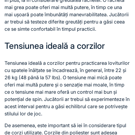
mai grea poate oferi mai multă putere, în timp ce una
mai ușoară poate îmbunătăți manevrabilitatea. Jucătorii
ar trebui să testeze diferite greutăți pentru a găsi ceea
ce se simte confortabil în timpul practicii.
Tensiunea ideală a corzilor
Tensiunea ideală a corzilor pentru practicarea loviturilor
cu spatele înălțate se încadrează, în general, între 22 și
26 kg (48 până la 57 lbs). O tensiune mai mică poate
oferi mai multă putere și o senzație mai moale, în timp
ce o tensiune mai mare oferă un control mai bun și
potențial de spin. Jucătorii ar trebui să experimenteze în
acest interval pentru a găsi echilibrul care se potrivește
stilului lor de joc.
De asemenea, este important să iei în considerare tipul
de corzi utilizate. Corzile din poliester sunt adesea