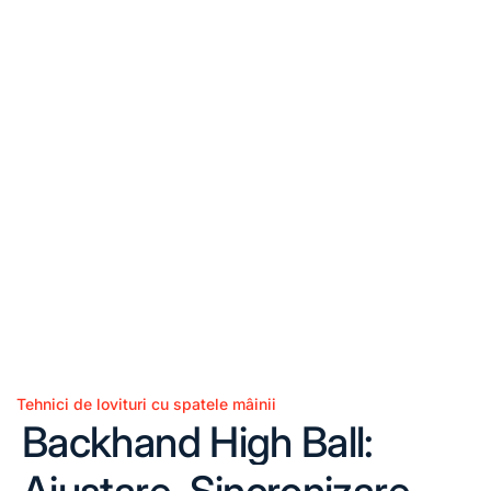
Tehnici de lovituri cu spatele mâinii
Posted
Backhand High Ball:
in