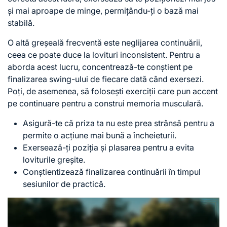
și mai aproape de minge, permițându-ți o bază mai
stabilă.
O altă greșeală frecventă este neglijarea continuării,
ceea ce poate duce la lovituri inconsistent. Pentru a
aborda acest lucru, concentrează-te conștient pe
finalizarea swing-ului de fiecare dată când exersezi.
Poți, de asemenea, să folosești exerciții care pun accent
pe continuare pentru a construi memoria musculară.
Asigură-te că priza ta nu este prea strânsă pentru a
permite o acțiune mai bună a încheieturii.
Exersează-ți poziția și plasarea pentru a evita
loviturile greșite.
Conștientizează finalizarea continuării în timpul
sesiunilor de practică.