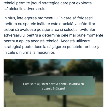
tehnici permite jocuri strategice care pot exploata
slăbiciunile adversarului.
În plus, înțelegerea momentului în care să folosești
lovitura cu spatele înălțate este crucială. Jucătorii ar
trebui să evalueze poziționarea și selecția loviturilor
adversarului pentru a determina cele mai bune momente
pentru a aplica această tehnică. Această utilizare
strategică poate duce la câștigarea punctelor critice și,
în cele din urmă, a meciurilor.