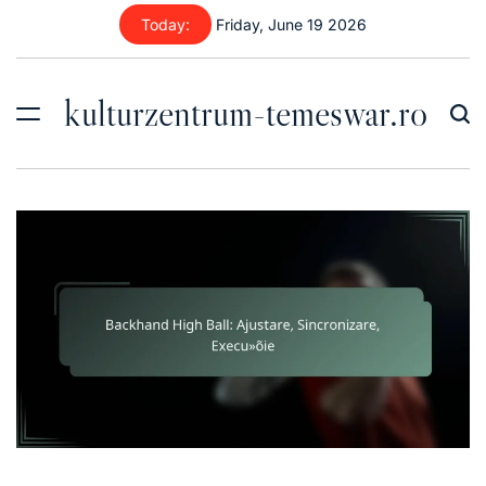
Skip
Today:
Friday, June 19 2026
to
content
kulturzentrum-temeswar.ro