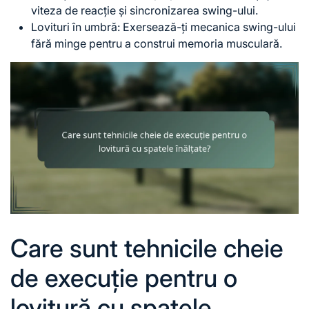
viteza de reacție și sincronizarea swing-ului.
Lovituri în umbră: Exersează-ți mecanica swing-ului
fără minge pentru a construi memoria musculară.
Care sunt tehnicile cheie
de execuție pentru o
lovitură cu spatele