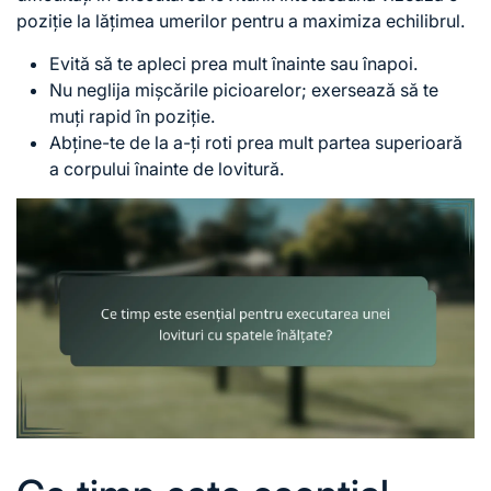
poziție la lățimea umerilor pentru a maximiza echilibrul.
Evită să te apleci prea mult înainte sau înapoi.
Nu neglija mișcările picioarelor; exersează să te
muți rapid în poziție.
Abține-te de la a-ți roti prea mult partea superioară
a corpului înainte de lovitură.