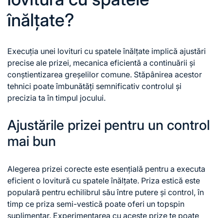
înălțate?
Execuția unei lovituri cu spatele înălțate implică ajustări
precise ale prizei, mecanica eficientă a continuării și
conștientizarea greșelilor comune. Stăpânirea acestor
tehnici poate îmbunătăți semnificativ controlul și
precizia ta în timpul jocului.
Ajustările prizei pentru un control
mai bun
Alegerea prizei corecte este esențială pentru a executa
eficient o lovitură cu spatele înălțate. Priza estică este
populară pentru echilibrul său între putere și control, în
timp ce priza semi-vestică poate oferi un topspin
suplimentar. Experimentarea cu aceste prize te poate