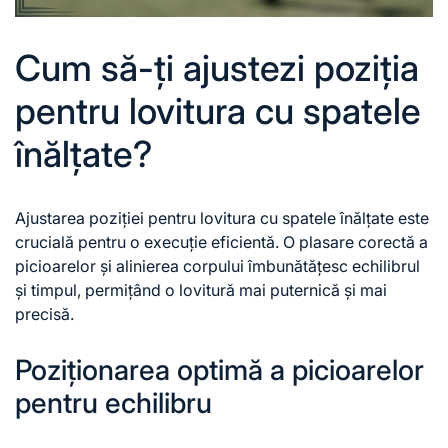
Cum să-ți ajustezi poziția
pentru lovitura cu spatele
înălțate?
Ajustarea poziției pentru lovitura cu spatele înălțate este
crucială pentru o execuție eficientă. O plasare corectă a
picioarelor și alinierea corpului îmbunătățesc echilibrul
și timpul, permițând o lovitură mai puternică și mai
precisă.
Poziționarea optimă a picioarelor
pentru echilibru