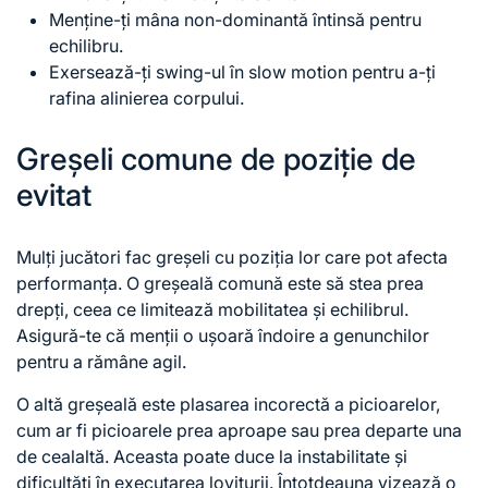
Menține-ți mâna non-dominantă întinsă pentru
echilibru.
Exersează-ți swing-ul în slow motion pentru a-ți
rafina alinierea corpului.
Greșeli comune de poziție de
evitat
Mulți jucători fac greșeli cu poziția lor care pot afecta
performanța. O greșeală comună este să stea prea
drepți, ceea ce limitează mobilitatea și echilibrul.
Asigură-te că menții o ușoară îndoire a genunchilor
pentru a rămâne agil.
O altă greșeală este plasarea incorectă a picioarelor,
cum ar fi picioarele prea aproape sau prea departe una
de cealaltă. Aceasta poate duce la instabilitate și
dificultăți în executarea loviturii. Întotdeauna vizează o