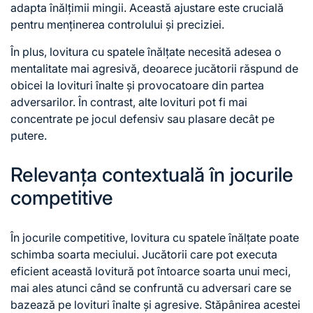
adapta înălțimii mingii. Această ajustare este crucială
pentru menținerea controlului și preciziei.
În plus, lovitura cu spatele înălțate necesită adesea o
mentalitate mai agresivă, deoarece jucătorii răspund de
obicei la lovituri înalte și provocatoare din partea
adversarilor. În contrast, alte lovituri pot fi mai
concentrate pe jocul defensiv sau plasare decât pe
putere.
Relevanța contextuală în jocurile
competitive
În jocurile competitive, lovitura cu spatele înălțate poate
schimba soarta meciului. Jucătorii care pot executa
eficient această lovitură pot întoarce soarta unui meci,
mai ales atunci când se confruntă cu adversari care se
bazează pe lovituri înalte și agresive. Stăpânirea acestei