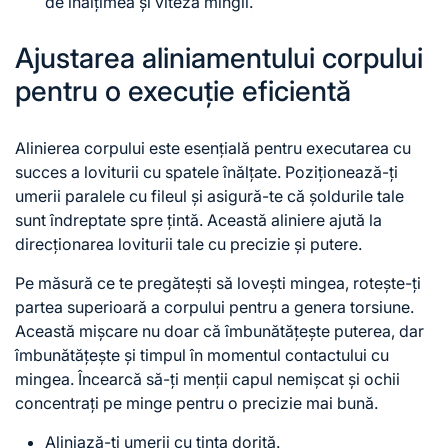
de înălțimea și viteza mingii.
Ajustarea aliniamentului corpului
pentru o execuție eficientă
Alinierea corpului este esențială pentru executarea cu
succes a loviturii cu spatele înălțate. Poziționează-ți
umerii paralele cu fileul și asigură-te că șoldurile tale
sunt îndreptate spre țintă. Această aliniere ajută la
direcționarea loviturii tale cu precizie și putere.
Pe măsură ce te pregătești să lovești mingea, rotește-ți
partea superioară a corpului pentru a genera torsiune.
Această mișcare nu doar că îmbunătățește puterea, dar
îmbunătățește și timpul în momentul contactului cu
mingea. Încearcă să-ți menții capul nemișcat și ochii
concentrați pe minge pentru o precizie mai bună.
Aliniază-ți umerii cu ținta dorită.