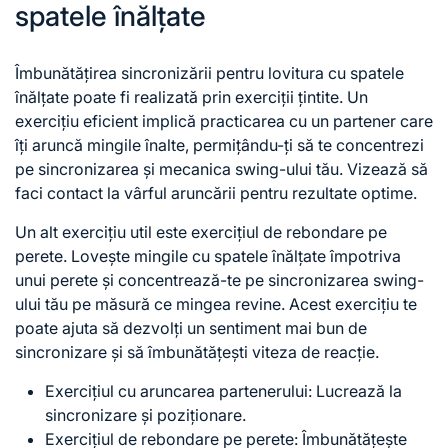
spatele înălțate
Îmbunătățirea sincronizării pentru lovitura cu spatele
înălțate poate fi realizată prin exerciții țintite. Un
exercițiu eficient implică practicarea cu un partener care
îți aruncă mingile înalte, permițându-ți să te concentrezi
pe sincronizarea și mecanica swing-ului tău. Vizează să
faci contact la vârful aruncării pentru rezultate optime.
Un alt exercițiu util este exercițiul de rebondare pe
perete. Lovește mingile cu spatele înălțate împotriva
unui perete și concentrează-te pe sincronizarea swing-
ului tău pe măsură ce mingea revine. Acest exercițiu te
poate ajuta să dezvolți un sentiment mai bun de
sincronizare și să îmbunătățești viteza de reacție.
Exercițiul cu aruncarea partenerului: Lucrează la
sincronizare și poziționare.
Exercițiul de rebondare pe perete: Îmbunătățește