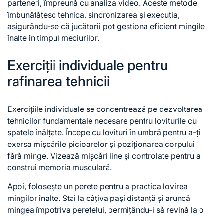
parteneri, împreună cu analiza video. Aceste metode
îmbunătățesc tehnica, sincronizarea și execuția,
asigurându-se că jucătorii pot gestiona eficient mingile
înalte în timpul meciurilor.
Exerciții individuale pentru
rafinarea tehnicii
Exercițiile individuale se concentrează pe dezvoltarea
tehnicilor fundamentale necesare pentru loviturile cu
spatele înălțate. Începe cu lovituri în umbră pentru a-ți
exersa mișcările picioarelor și poziționarea corpului
fără minge. Vizează mișcări line și controlate pentru a
construi memoria musculară.
Apoi, folosește un perete pentru a practica lovirea
mingilor înalte. Stai la câțiva pași distanță și aruncă
mingea împotriva peretelui, permițându-i să revină la o