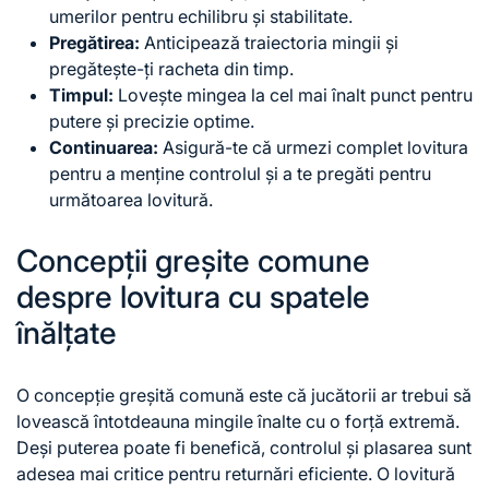
umerilor pentru echilibru și stabilitate.
Pregătirea:
Anticipează traiectoria mingii și
pregătește-ți racheta din timp.
Timpul:
Lovește mingea la cel mai înalt punct pentru
putere și precizie optime.
Continuarea:
Asigură-te că urmezi complet lovitura
pentru a menține controlul și a te pregăti pentru
următoarea lovitură.
Concepții greșite comune
despre lovitura cu spatele
înălțate
O concepție greșită comună este că jucătorii ar trebui să
lovească întotdeauna mingile înalte
cu o
forță extremă.
Deși puterea poate fi benefică, controlul și plasarea sunt
adesea mai critice pentru returnări eficiente. O lovitură