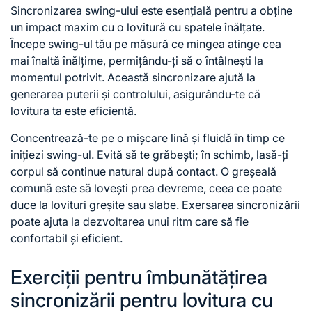
Sincronizarea swing-ului este esențială pentru a obține
un impact maxim cu o lovitură cu spatele înălțate.
Începe swing-ul tău pe măsură ce mingea atinge cea
mai înaltă înălțime, permițându-ți să o întâlnești la
momentul potrivit. Această sincronizare ajută la
generarea puterii și controlului, asigurându-te că
lovitura ta este eficientă.
Concentrează-te pe o mișcare lină și fluidă în timp ce
inițiezi swing-ul. Evită să te grăbești; în schimb, lasă-ți
corpul să continue natural după contact. O greșeală
comună este să lovești prea devreme, ceea ce poate
duce la lovituri greșite sau slabe. Exersarea sincronizării
poate ajuta la dezvoltarea unui ritm care să fie
confortabil și eficient.
Exerciții pentru îmbunătățirea
sincronizării pentru lovitura cu